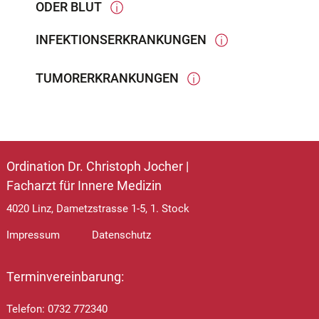
ODER BLUT
Schmerzen.
INFEKTIONSERKRANKUNGEN
TUMORERKRANKUNGEN
Ordination Dr. Christoph Jocher |
Facharzt für Innere Medizin
4020 Linz, Dametzstrasse 1-5, 1. Stock
Impressum
Datenschutz
Terminvereinbarung:
Telefon: 0732 772340